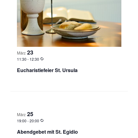
23
März
11:30
-
12:30
Eucharistiefeier St. Ursula
25
März
19:00
-
20:00
Abendgebet mit St. Egidio