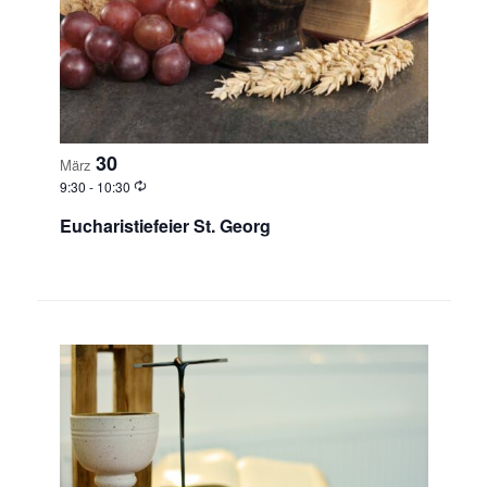
30
März
9:30
-
10:30
Eucharistiefeier St. Georg