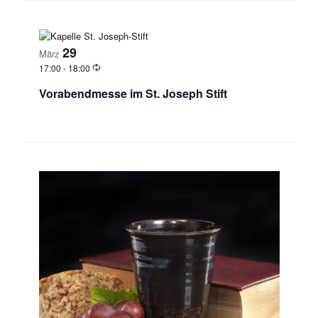
29
März
17:00
-
18:00
Vorabendmesse im St. Joseph Stift