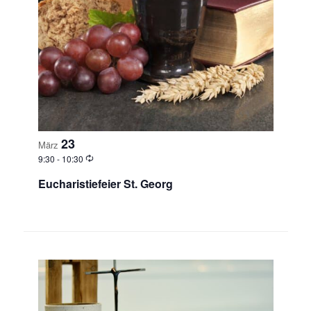
23
März
9:30
-
10:30
Eucharistiefeier St. Georg