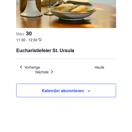
30
März
11:30
-
12:30
Eucharistiefeier St. Ursula
Veranstaltungen
Vorherige
Heute
Veranstaltungen
Nächste
Kalender abonnieren