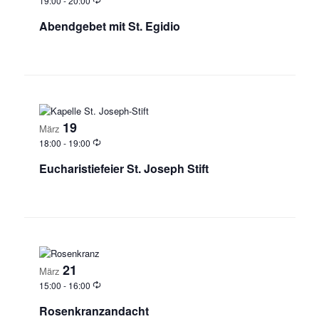
19:00
-
20:00
Abendgebet mit St. Egidio
19
März
18:00
-
19:00
Eucharistiefeier St. Joseph Stift
21
März
15:00
-
16:00
Rosenkranzandacht