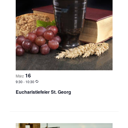
16
März
9:30
-
10:30
Eucharistiefeier St. Georg