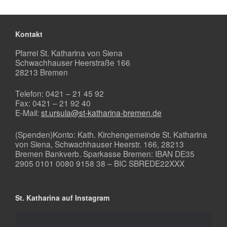
Kontakt
Pfarrei St. Katharina von Siena
Schwachhauser Heerstraße 166
28213 Bremen
Telefon: 0421 – 21 45 92
Fax: 0421 – 21 92 40
E-Mail:
st.ursula@st-katharina-bremen.de
(Spenden)Konto: Kath. Kirchengemeinde St. Katharina
von Siena, Schwachhauser Heerstr. 166, 28213
Bremen Bankverb. Sparkasse Bremen: IBAN DE35
2905 0101 0080 9158 38 – BIC SBREDE22XXX
St. Katharina auf Instagram