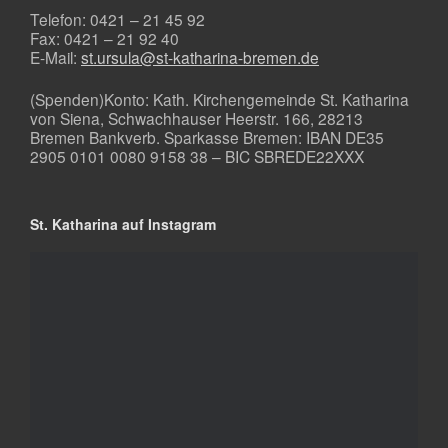
Telefon: 0421 – 21 45 92
Fax: 0421 – 21 92 40
E-Mail:
st.ursula@st-katharina-bremen.de
(Spenden)Konto: Kath. Kirchengemeinde St. Katharina
von Siena, Schwachhauser Heerstr. 166, 28213
Bremen Bankverb. Sparkasse Bremen: IBAN DE35
2905 0101 0080 9158 38 – BIC SBREDE22XXX
St. Katharina auf Instagram