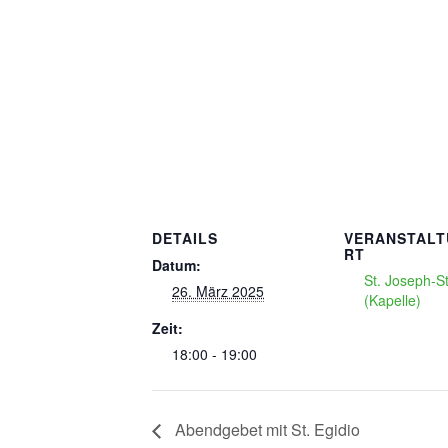
DETAILS
VERANSTAL
RT
Datum:
St. Joseph-Sti
26. März 2025
(Kapelle)
Zeit:
18:00 - 19:00
Abendgebet mit St. Egidio