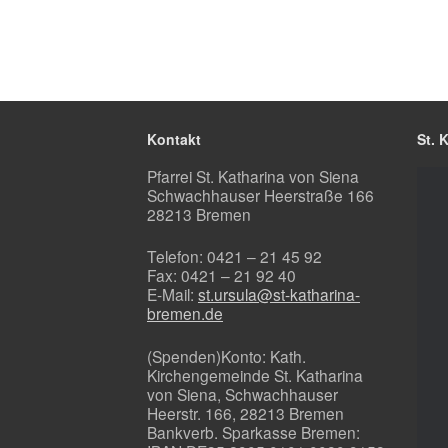
Kontakt
St. 
Pfarrei St. Katharina von Siena
Schwachhauser Heerstraße 166
28213 Bremen
Telefon: 0421 – 21 45 92
Fax: 0421 – 21 92 40
E-Mail:
st.ursula@st-katharina-
bremen.de
(Spenden)Konto: Kath.
Kirchengemeinde St. Katharina
von Siena, Schwachhauser
Heerstr. 166, 28213 Bremen
Bankverb. Sparkasse Bremen: