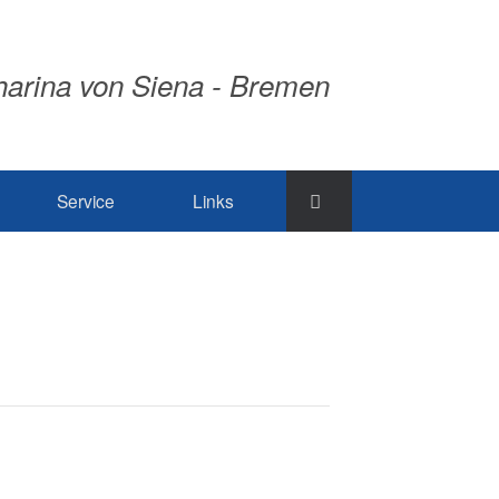
tharina von Siena - Bremen
Service
Links