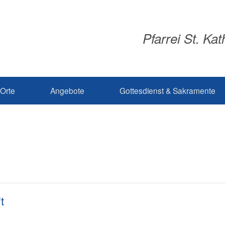
Pfarrei St. Ka
Orte
Angebote
Gottesdienst & Sakramente
t