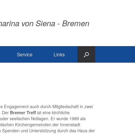
tharina von Siena - Bremen
Service
Links
les Engagement auch durch Mitgliedschaft in zwei
. Der
Bremer Treff
ist eine kirchliche
 oder seelischen Notlagen. Er wurde 1989 als
olischen Kirchengemeinden der Innenstadt
aus Spenden und Unterstützung durch das Haus der