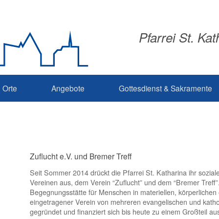
Pfarrei St. Ka
Orte
Angebote
Gottesdienst & Sakramente
Zuflucht e.V. und Bremer Treff
Seit Sommer 2014 drückt die Pfarrei St. Katharina ihr sozia
Vereinen aus, dem Verein “Zuflucht” und dem “Bremer Treff”
Begegnungsstätte für Menschen in materiellen, körperlichen
eingetragener Verein von mehreren evangelischen und kath
gegründet und finanziert sich bis heute zu einem Großteil 