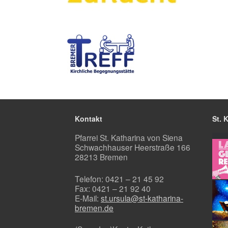
Kontakt
St. 
Pfarrei St. Katharina von Siena
Schwachhauser Heerstraße 166
28213 Bremen
Telefon: 0421 – 21 45 92
Fax: 0421 – 21 92 40
E-Mail:
st.ursula@st-katharina-
bremen.de