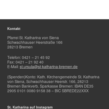
Kontakt
Pfarrei St. Katharina von Siena
Schwachhauser Heerstraße 166
28213 Bremen
Telefon: 0421 – 21 45 92
Fax: 0421 – 21 92 40
E-Mail:
st.ursula@st-katharina-bremen.de
(Spenden)Konto: Kath. Kirchengemeinde St. Katharina
von Siena, Schwachhauser Heerstr. 166, 28213
Bremen Bankverb. Sparkasse Bremen: IBAN DE35
2905 0101 0080 9158 38 – BIC SBREDE22XXX
St. Katharina auf Instagram