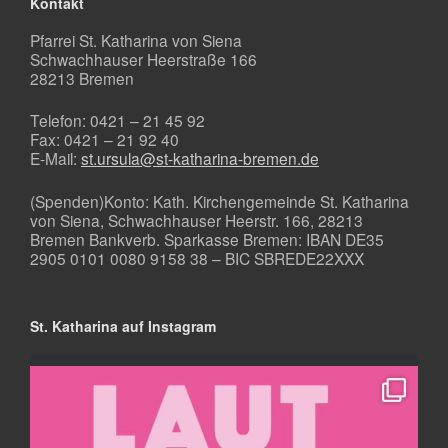
Kontakt
Pfarrei St. Katharina von Siena
Schwachhauser Heerstraße 166
28213 Bremen
Telefon: 0421 – 21 45 92
Fax: 0421 – 21 92 40
E-Mail:
st.ursula@st-katharina-bremen.de
(Spenden)Konto: Kath. Kirchengemeinde St. Katharina
von Siena, Schwachhauser Heerstr. 166, 28213
Bremen Bankverb. Sparkasse Bremen: IBAN DE35
2905 0101 0080 9158 38 – BIC SBREDE22XXX
St. Katharina auf Instagram