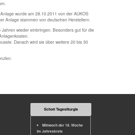
um.
e Anlage wurde am 28.10.2011 von der
AUKOS
der Anlage stammen von deutschen Herstellern.
5 Jahren wieder einbringen. Besonders gut für die
 Anlagenkosten.
usste. Danach wird sie über weitere 20 bis 30
brufen:
Schott Tagesliturgie
Mittwoch der 18. Woche
im Jahreskreis