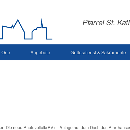
Pfarrei St. Ka
Orte
Angebote
Gottesdienst & Sakramente
ger! Die neue Photovoltaik(PV) – Anlage auf dem Dach des Pfarrhause