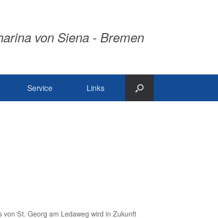
tharina von Siena - Bremen
Service
Links
s von St. Georg am Ledaweg wird in Zukunft