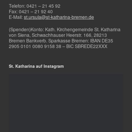
Telefon: 0421 – 21 45 92
Fax: 0421 – 21 92 40
E-Mail:
st.ursula@st-katharina-bremen.de
(Spenden)Konto: Kath. Kirchengemeinde St. Katharina
von Siena, Schwachhauser Heerstr. 166, 28213
Bremen Bankverb. Sparkasse Bremen: IBAN DE35
2905 0101 0080 9158 38 – BIC SBREDE22XXX
St. Katharina auf Instagram