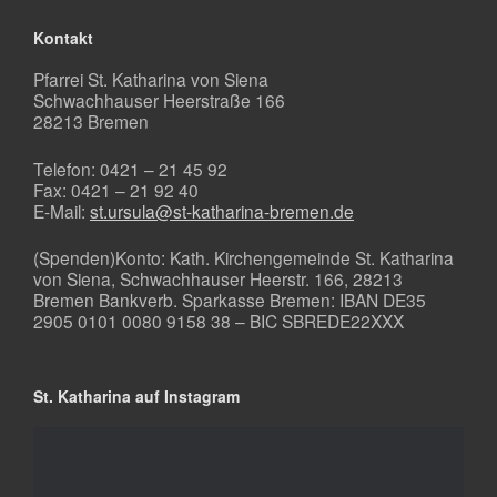
Kontakt
Pfarrei St. Katharina von Siena
Schwachhauser Heerstraße 166
28213 Bremen
Telefon: 0421 – 21 45 92
Fax: 0421 – 21 92 40
E-Mail:
st.ursula@st-katharina-bremen.de
(Spenden)Konto: Kath. Kirchengemeinde St. Katharina
von Siena, Schwachhauser Heerstr. 166, 28213
Bremen Bankverb. Sparkasse Bremen: IBAN DE35
2905 0101 0080 9158 38 – BIC SBREDE22XXX
St. Katharina auf Instagram