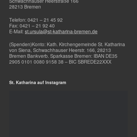
Schwachhauser Heerstraße 166
28213 Bremen
Telefon: 0421 – 21 45 92
Fax: 0421 – 21 92 40
E-Mail:
st.ursula@st-katharina-bremen.de
(Spenden)Konto: Kath. Kirchengemeinde St. Katharina
von Siena, Schwachhauser Heerstr. 166, 28213
Bremen Bankverb. Sparkasse Bremen: IBAN DE35
2905 0101 0080 9158 38 – BIC SBREDE22XXX
St. Katharina auf Instagram