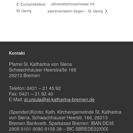
Jahresabschlussmesse mit
Eucharistiefeier
St. Georg
sakramentalem Segen – St. Georg
Kontakt
Pfarrei St. Katharina von Siena
Schwachhauser Heerstraße 166
28213 Bremen
Telefon: 0421 – 21 45 92
Fax: 0421 – 21 92 40
E-Mail:
st.ursula@st-katharina-bremen.de
(Spenden)Konto: Kath. Kirchengemeinde St. Katharina
von Siena, Schwachhauser Heerstr. 166, 28213
Bremen Bankverb. Sparkasse Bremen: IBAN DE35
2905 0101 0080 9158 38 – BIC SBREDE22XXX