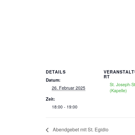
DETAILS
VERANSTAL
RT
Datum:
St. Joseph-Sti
26. Februar 2025
(Kapelle)
Zeit:
18:00 - 19:00
Abendgebet mit St. Egidio