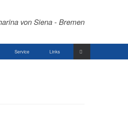
tharina von Siena - Bremen
Service
Links