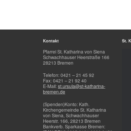
Kontakt
St. 
Pfarrei St. Katharina von Siena
Schwachhauser Heerstraße 166
28213 Bremen
Telefon: 0421 – 21 45 92
Fax: 0421 – 21 92 40
E-Mail:
st.ursula@st-katharina-
bremen.de
(Spenden)Konto: Kath.
Kirchengemeinde St. Katharina
von Siena, Schwachhauser
Heerstr. 166, 28213 Bremen
Bankverb. Sparkasse Bremen: