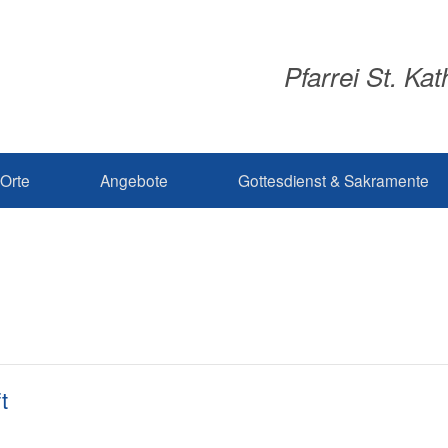
Pfarrei St. Ka
Orte
Angebote
Gottesdienst & Sakramente
t