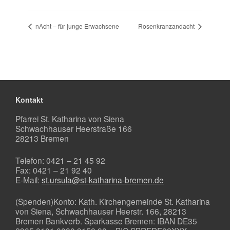
nAcht – für junge Erwachsene
Rosenkranzandacht
Kontakt
Pfarrei St. Katharina von Siena
Schwachhauser Heerstraße 166
28213 Bremen
Telefon: 0421 – 21 45 92
Fax: 0421 – 21 92 40
E-Mail:
st.ursula@st-katharina-bremen.de
(Spenden)Konto: Kath. Kirchengemeinde St. Katharina
von Siena, Schwachhauser Heerstr. 166, 28213
Bremen Bankverb. Sparkasse Bremen: IBAN DE35