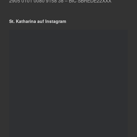
2905 0101 0080 9158 38 – BIC SBREDE22XXX
St. Katharina auf Instagram