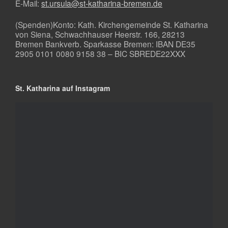
E-Mail:
st.ursula@st-katharina-bremen.de
(Spenden)Konto: Kath. Kirchengemeinde St. Katharina
von Siena, Schwachhauser Heerstr. 166, 28213
Bremen Bankverb. Sparkasse Bremen: IBAN DE35
2905 0101 0080 9158 38 – BIC SBREDE22XXX
St. Katharina auf Instagram