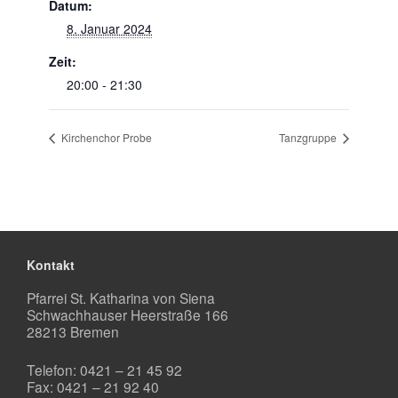
Datum:
8. Januar 2024
Zeit:
20:00 - 21:30
Kirchenchor Probe
Tanzgruppe
Kontakt
Pfarrei St. Katharina von Siena
Schwachhauser Heerstraße 166
28213 Bremen
Telefon: 0421 – 21 45 92
Fax: 0421 – 21 92 40