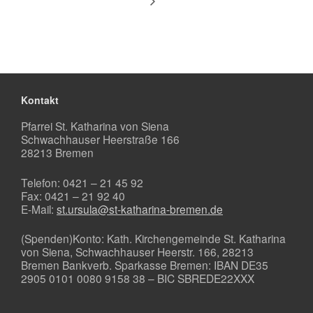
Kontakt
Pfarrei St. Katharina von Siena
Schwachhauser Heerstraße 166
28213 Bremen
Telefon: 0421 – 21 45 92
Fax: 0421 – 21 92 40
E-Mail:
st.ursula@st-katharina-bremen.de
(Spenden)Konto: Kath. Kirchengemeinde St. Katharina
von Siena, Schwachhauser Heerstr. 166, 28213
Bremen Bankverb. Sparkasse Bremen: IBAN DE35
2905 0101 0080 9158 38 – BIC SBREDE22XXX